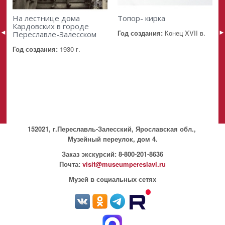
На лестнице дома
Топор- кирка
Кардовских в городе
◄
►
Год создания:
Конец XVII в.
Переславле-Залесском
Год создания:
1930 г.
152021, г.Переславль-Залесский, Ярославская обл.,
Музейный переулок, дом 4.
Заказ экскурсий: 8-800-201-8636
Почта:
visit@museumpereslavl.ru
Музей в социальных сетях