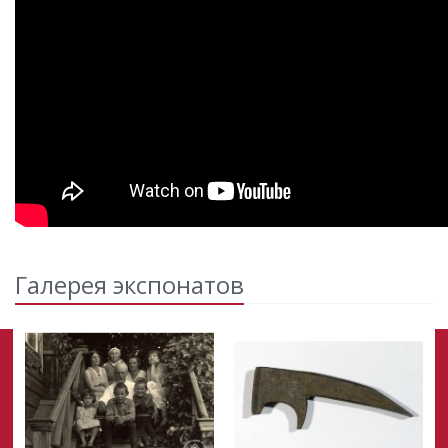
Галерея экспонатов