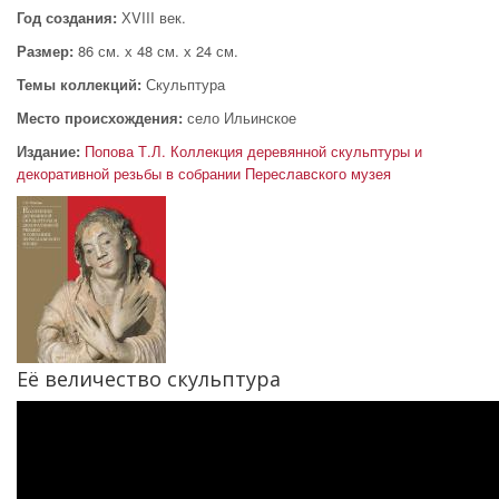
Год создания:
ХVIII век.
Размер:
86 см. х 48 см. х 24 см.
Темы коллекций:
Скульптура
Место происхождения:
село Ильинское
Издание:
Попова Т.Л. Коллекция деревянной скульптуры и
декоративной резьбы в собрании Переславского музея
Её величество скульптура