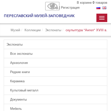
В корзине
0
товаров
Вход
|
Регистрация
ПЕРЕСЛАВСКИЙ МУЗЕЙ-ЗАПОВЕДНИК
Toggle
naviga
Музей
Коллекции
Экспонаты
скульптура "Ангел" ХVIII в.
Экспонаты
Все экспонаты
Археология
Редкие книги
Керамика
Культовый металл
Документы
Мебель