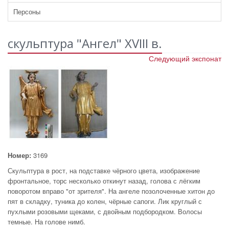
Персоны
скульптура "Ангел" ХVIII в.
Следующий экспонат
Номер:
3169
Скульптура в рост, на подставке чёрного цвета, изображение
фронтальное, торс несколько откинут назад, голова с лёгким
поворотом вправо "от зрителя". На ангеле позолоченные хитон до
пят в складку, туника до колен, чёрные сапоги. Лик круглый с
пухлыми розовыми щеками, с двойным подбородком. Волосы
темные. На голове нимб.