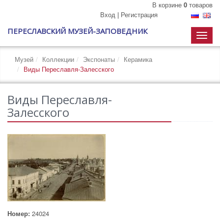
В корзине
0
товаров
Вход
|
Регистрация
ПЕРЕСЛАВСКИЙ МУЗЕЙ-ЗАПОВЕДНИК
Toggle
naviga
Музей
Коллекции
Экспонаты
Керамика
Виды Переславля-Залесского
Виды Переславля-
Залесского
Номер:
24024